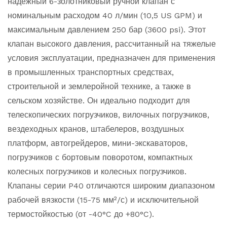
надежный 6-золотниковый ручной клапан с
номинальным расходом 40 л/мин (10,5 US GPM) и
максимальным давлением 250 бар (3600 psi). Этот
клапан высокого давления, рассчитанный на тяжелые
условия эксплуатации, предназначен для применения
в промышленных транспортных средствах,
строительной и землеройной технике, а также в
сельском хозяйстве. Он идеально подходит для
телескопических погрузчиков, вилочных погрузчиков,
вездеходных кранов, штабелеров, воздушных
платформ, автогрейдеров, мини-экскаваторов,
погрузчиков с бортовым поворотом, компактных
колесных погрузчиков и колесных погрузчиков.
Клапаны серии P40 отличаются широким диапазоном
рабочей вязкости (15-75 мм²/с) и исключительной
термостойкостью (от -40°C до +80°C).