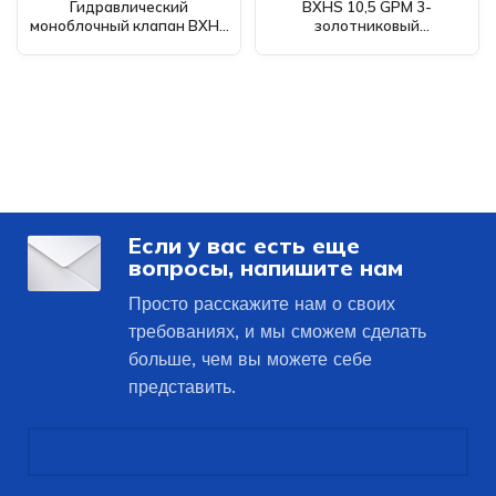
Гидравлический
BXHS 10,5 GPM 3-
моноблочный клапан BXHS
золотниковый
(10,5 ГПМ) - соленоид SD5,
моноблочный
возможно изготовление на
распределитель с
заказ
электромагнитом и
джойстиком (P40) -
Глобальный поставщик
Если у вас есть еще
вопросы, напишите нам
Просто расскажите нам о своих
требованиях, и мы сможем сделать
больше, чем вы можете себе
представить.