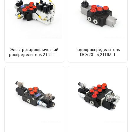
Электрогидравлический
Гидрораспределитель
распределитель 21,2 ГПМ
DCV20 - 5,2 ГПМ, 1
(P80) - Мировой
золотник, ручной:
производитель и
Дистрибьюторы и
поставщик ищет
оптовики приветствуются
дистрибьюторов