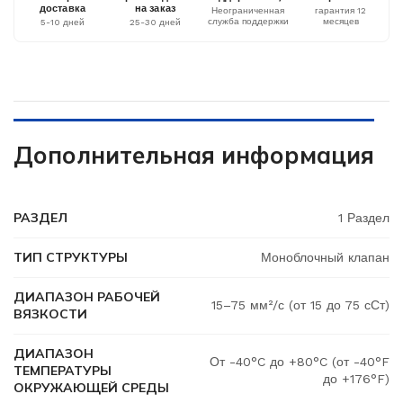
доставка
на заказ
Неограниченная
гарантия 12
служба поддержки
месяцев
5-10 дней
25-30 дней
Дополнительная информация
РАЗДЕЛ
1 Раздел
ТИП СТРУКТУРЫ
Моноблочный клапан
ДИАПАЗОН РАБОЧЕЙ
15–75 мм²/с (от 15 до 75 сСт)
ВЯЗКОСТИ
ДИАПАЗОН
От -40°C до +80°C (от -40°F
ТЕМПЕРАТУРЫ
до +176°F)
ОКРУЖАЮЩЕЙ СРЕДЫ