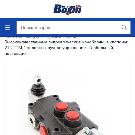
Главная
/
Направляющий регулирующий клапан
/
Моноблочный регулирующий клапан
/
Высококачественные гидравлические моноблочные клапаны:
21,2 ГПМ, 1 золотник, ручное управление - Глобальный
поставщик