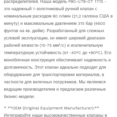
распределителей. Наша модель P80-U78-OT 1715 -
это надежный 1-золотниковый ручной клапан с
номинальным расходом 80 л/мин (21,2 галлона США в
минуту) и максимальным давлением 315 бар (4600
фунтов на кв. дюйм). Разработанный для сложных
условий эксплуатации, он имеет широкий диапазон
рабочей вязкости (15-75 мм²/с) и исключительную
температурную устойчивость (от -40°C до +80°C). Его
моноблочная конструкция обеспечивает надежность и
долговечность. Этот клапан идеально подходит для
оборудования для транспортировки материалов, в
частности для вилочных погрузчиков. Мы являемся
ведущим производителем и предлагаем различные
бизнес-модели:
* **OEM (Original Equipment Manufacturer):**
Интегрируйте наши высококачественные клапаны в