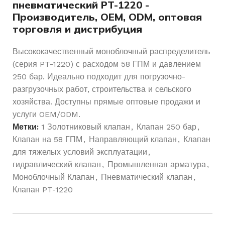
пневматический PT-1220 -
Производитель, OEM, ODM, оптовая
торговля и дистрибуция
Высококачественный моноблочный распределитель
(серия PT-1220) с расходом 58 ГПМ и давлением
250 бар. Идеально подходит для погрузочно-
разгрузочных работ, строительства и сельского
хозяйства. Доступны прямые оптовые продажи и
услуги OEM/ODM.
Метки:
1 Золотниковый клапан
,
Клапан 250 бар
,
Клапан на 58 ГПМ
,
Направляющий клапан
,
Клапан
для тяжелых условий эксплуатации
,
гидравлический клапан
,
Промышленная арматура
,
Моноблочный Клапан
,
Пневматический клапан
,
Клапан PT-1220