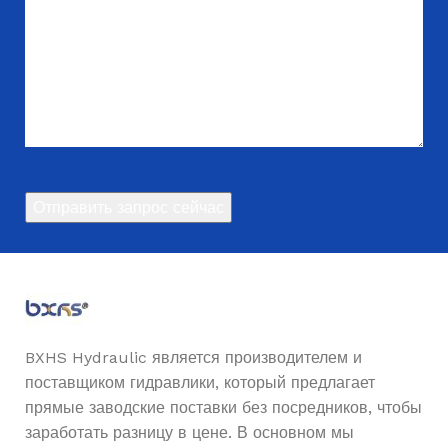
P4
МОДЕЛЬ ПРОДУКТА
Эл
BXHS Hydraulic является производителем и
поставщиком гидравлики, который предлагает
прямые заводские поставки без посредников, чтобы
заработать разницу в цене. В основном мы