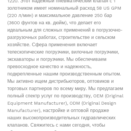
1220. Этот надежный пневматический клапан с 1
золотником имеет номинальный расход 58 US GPM
(220 л/мин) и максимальное давление 250 бар
(3600 фунтов на кв. дюйм), что делает его
идеальным для сложных применений в погрузочно-
разгрузочных работах, строительстве и сельском
хозяйстве. Сфера применения включает
телескопические погрузчики, вилочные погрузчики,
экскаваторы и погрузчики. Мы обеспечиваем
превосходное качество и надежность,
подкрепленные нашим производственным опытом.
Мы активно ищем дистрибьюторов, оптовиков и
торговых партнеров по всему миру. Мы предлагаем
полный спектр услуг по производству, OEM (Original
Equipment Manufacturer), ODM (Original Design
Manufacturer), настройке и оптовой продаже
наших высокопроизводительных гидравлических
клапанов. Свяжитесь с нами сегодня, чтобы