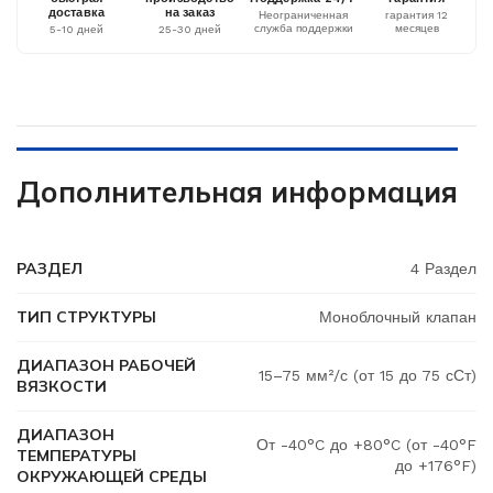
доставка
на заказ
Неограниченная
гарантия 12
служба поддержки
месяцев
5-10 дней
25-30 дней
Дополнительная информация
РАЗДЕЛ
4 Раздел
ТИП СТРУКТУРЫ
Моноблочный клапан
ДИАПАЗОН РАБОЧЕЙ
15–75 мм²/с (от 15 до 75 сСт)
ВЯЗКОСТИ
ДИАПАЗОН
От -40°C до +80°C (от -40°F
ТЕМПЕРАТУРЫ
до +176°F)
ОКРУЖАЮЩЕЙ СРЕДЫ