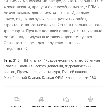
Китайский моноблочный распределитель (серия P80) с
4 золотниками, пропускной способностью 21,2 ГПМ и
максимальным давлением 4600 PSI. Идеально
подходит для погрузочно-разгрузочных работ,
строительства, сельского хозяйства и промышленного
транспорта. Прямые поставки с завода; OEM, частные
марки и индивидуальные заказы приветствуются.
Свяжитесь с нами для получения оптовых
предложений.
Теги:
21,2 ГПМ Клапан
,
4-бассейновый клапан
,
80 л/мин
Клапан
,
Клапан высокого давления
,
гидравлический
клапан
,
Промышленная арматура
,
Ручной клапан
,
Моноблочный Клапан
,
Клапан OEM
,
Клапан серии P80
быстрая
производство
Поддержка 24/7
гарантия