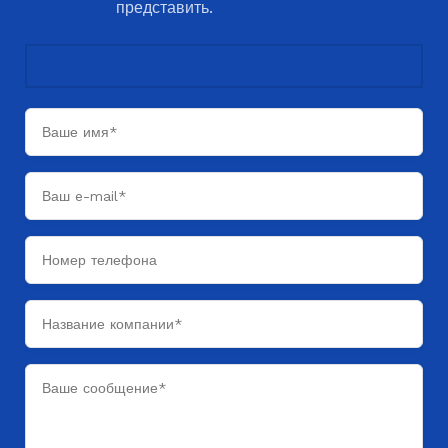
представить.