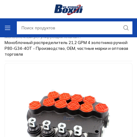
Главная
/
Направляющий регулирующий клапан
/
Моноблочный регулирующий клапан
/
Моноблочный распределитель 21,2 GPM 4 золотника ручной
P80-G34-4OT - Производство, OEM, частные марки и оптовая
торговля