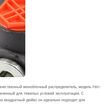
ачественный моноблочный распределитель, модель P80-
аченный для тяжелых условий эксплуатации. С
на квадратный дюйм) он идеально подходит для