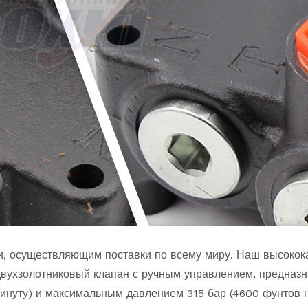
и, осуществляющим поставки по всему миру. Наш высокок
вухзолотниковый клапан с ручным управлением, предназн
инуту) и максимальным давлением 315 бар (4600 фунтов 