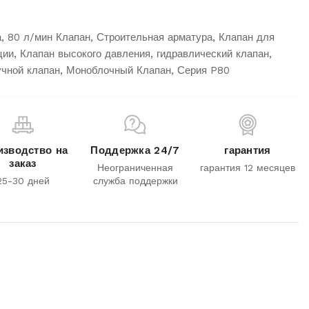
а
,
80 л/мин Клапан
,
Строительная арматура
,
Клапан для
ции
,
Клапан высокого давления
,
гидравлический клапан
,
чной клапан
,
Моноблочный Клапан
,
Серия P80
изводство на
Поддержка 24/7
гарантия
заказ
Неограниченная
гарантия 12 месяцев
25-30 дней
служба поддержки