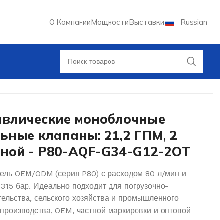
О Компании
Мощности
Выставки
Russian
авлические моноблочные
ьные клапаны: 21,2 ГПМ, 2
чной - P80-AQF-G34-G12-2OT
ель OEM/ODM (серия P80) с расходом 80 л/мин и
15 бар. Идеально подходит для погрузочно-
тельства, сельского хозяйства и промышленного
 производства, OEM, частной маркировки и оптовой