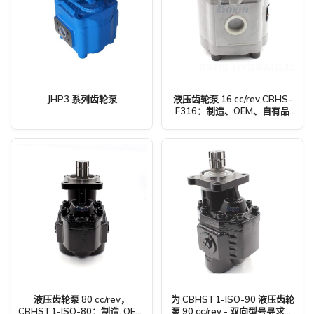
JHP3 系列齿轮泵
液压齿轮泵 16 cc/rev CBHS-
F316：制造、OEM、自有品
牌、定制和批发
液压齿轮泵 80 cc/rev，
为 CBHST1-ISO-90 液压齿轮
CBHST1-ISO-80：制造, OEM,
泵 90 cc/rev - 双向型号寻求全