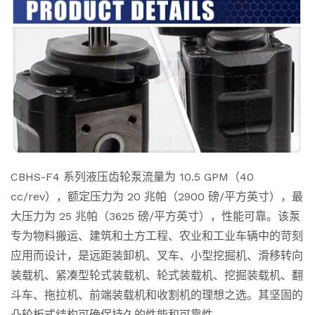
CBHS-F4 系列液压齿轮泵流量为 10.5 GPM（40
cc/rev），额定压力为 20 兆帕（2900 磅/平方英寸），最
大压力为 25 兆帕（3625 磅/平方英寸），性能可靠。该泵
专为物料搬运、建筑和土方工程、农业和工业车辆中的苛刻
应用而设计，是远距装卸机、叉车、小型挖掘机、滑移转向
装载机、紧凑型轮式装载机、轮式装载机、挖掘装载机、翻
斗车、拖拉机、前端装载机和收割机的理想之选。其坚固的
凸轮板式结构可确保持久的性能和可靠性。