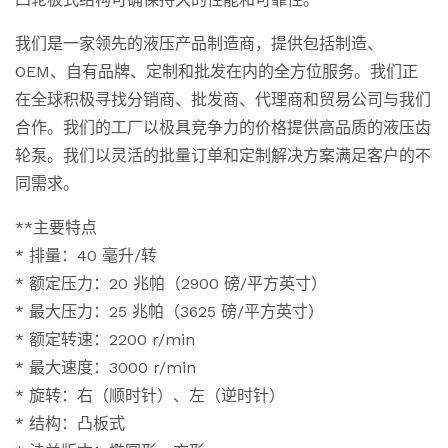
我们是一家领先的液压产品制造商，提供包括制造、
OEM、自有品牌、定制和批发在内的全方位服务。我们正
在全球积极寻找分销商、批发商、代理商和贸易公司与我们
合作。我们的工厂以极具竞争力的价格提供高品质的液压齿
轮泵。我们以灵活的批量订单和定制解决方案满足客户的不
同需求。
**主要特点
* 排量：40 毫升/转
* 额定压力：20 兆帕（2900 磅/平方英寸）
* 最大压力：25 兆帕（3625 磅/平方英寸）
* 额定转速：2200 r/min
* 最大速度：3000 r/min
* 旋转：右（顺时针）、左（逆时针）
* 结构：凸板式