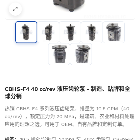
CBHS-F4 40 cc/rev 液压齿轮泵 - 制造、贴牌和全
球分销
热销 CBHS-F4 系列液压齿轮泵，排量为 10.5 GPM（40
cc/rev），额定压力为 20 MPa，是建筑、农业和材料处理
应用的理想之选。可用于 OEM、自有品牌和定制订单。
标签：
10.5 加仑/分钟泵
,
20mpa 泵
,
40cc 齿轮泵
,
CBHS-F4