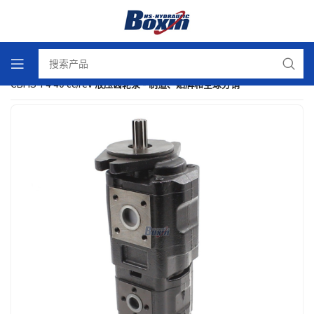
首页
/
液压齿轮泵
/
CBHS-F4 40 cc/rev 液压齿轮泵 - 制造、贴牌和全球分销