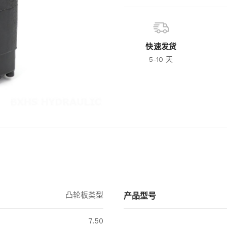
快速发货
5-10 天
凸轮板类型
产品型号
7.50