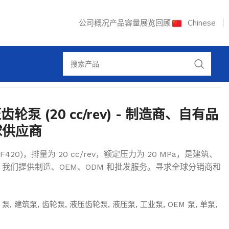
公司概况
产品容量
展览回顾
Chinese
压齿轮泵 (20 cc/rev) - 制造商、自有品
球供应商
420)，排量为 20 cc/rev，额定压力为 20 MPa，是建筑、
我们提供制造、OEM、ODM 和批发服务。寻求全球分销商和
 泵
,
建筑泵
,
齿轮泵
,
液压齿轮泵
,
液压泵
,
工业泵
,
OEM 泵
,
单泵
,