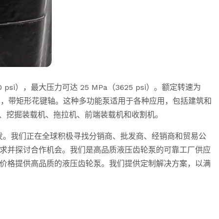
psi），最大压力可达 25 MPa（3625 psi）。额定转速为
法兰版本，带矩形花键轴。这种多功能泵适用于各种应用，包括建筑和
机、挖掘装载机、拖拉机、前端装载机和收割机。
发。我们正在全球积极寻找分销商、批发商、经销商和贸易公
求并探讨合作机会。我们是高品质液压齿轮泵的可靠工厂供应
价格提供高品质的液压齿轮泵。我们提供定制解决方案，以满