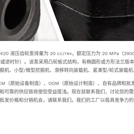
压齿轮泵排量为 20 cc/rev，额定压力为 20 MPa（2900 
式可选（顺时针或逆时针）。该泵采用凸轮板式结构，有椭圆形或方形
掘机、小型/微型挖掘机、滑移转向装载机、紧凑型/轮式装载
EM（原始设备制造）、ODM（原始设计制造）、自有品牌和批
和可靠的供应链将使您受益匪浅。现在就联系我们，讨论您的需
批发价格和分销机会，请联系我们。我们的工厂以极具竞争力的