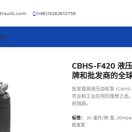
draulic.com
(+86)15263612759
我们
、自有品牌和批发商的全球供应商
CBHS-F420 液
牌和批发商的全
批发直销液压齿轮泵 (CBHS-F
农业和工业应用的理想之选。
经销商。
标签：
20 毫升/转 泵
,
20mpa
批发泵