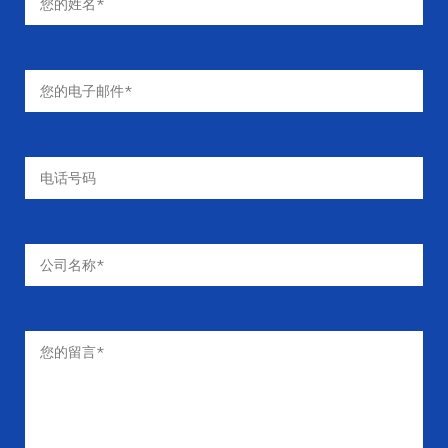
-40°C至
环境温度
-40°C至
环境温度
+80°C（-40°F
+80°C（-40°F
至+176°F）
至+176°F）
±6毫米
阀芯行程
±6毫米
阀芯行程
单体阀
阀门结构
单体阀
阀门结构
磷化处理
阀门表面
磷化处理
阀门表面
1-7 节
阀门部分
1-7 节
阀门部分
中性盐雾试
防锈等级
中性盐雾试
防锈等级
验，48 小时
验，48 小时