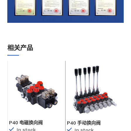
相关产品
P40 电磁换向阀
P40 手动换向阀
P
In stock
In stock