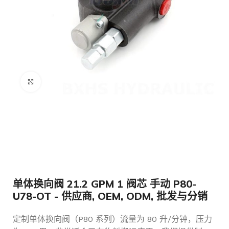
点击放大
单体换向阀 21.2 GPM 1 阀芯 手动 P80-
U78-OT - 供应商, OEM, ODM, 批发与分销
定制单体换向阀（P80 系列）流量为 80 升/分钟，压力