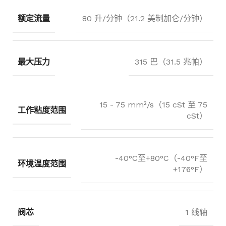
额定流量
80 升/分钟（21.2 美制加仑/分钟）
最大压力
315 巴（31.5 兆帕）
15 - 75 mm²/s（15 cSt 至 75
工作粘度范围
cSt）
-40°C至+80°C（-40°F至
环境温度范围
+176°F）
阀芯
1 线轴