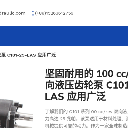
draulic.com
(+86)15263612759
泵 C101-25-LAS 应用广泛
坚固耐用的 100 cc/
向液压齿轮泵 C101
LAS 应用广泛
了解我们的 C101 系列 00 cc/rev
力高达 25 兆帕。该泵适用于材料处理
机械提供可靠的动力。作为一家全球制造商