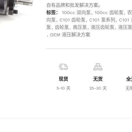
自有品牌和批发解决方案。
标签：
100cc 双向泵
,
100cc 齿轮泵
,
农
向泵
,
C101 齿轮泵
,
C101 泵系列
,
C101
泵
,
齿轮泵
,
高压泵
,
液压齿轮泵
,
液压
,
OEM 液压解决方案
现货
无货
全
5-10 天
25-30 天
无