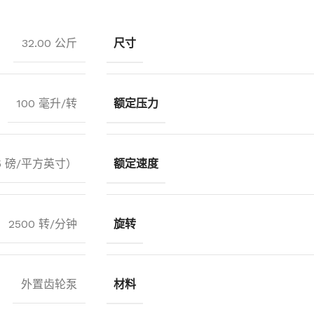
32.00 公斤
尺寸
100 毫升/转
额定压力
25 磅/平方英寸）
额定速度
2500 转/分钟
旋转
外置齿轮泵
材料