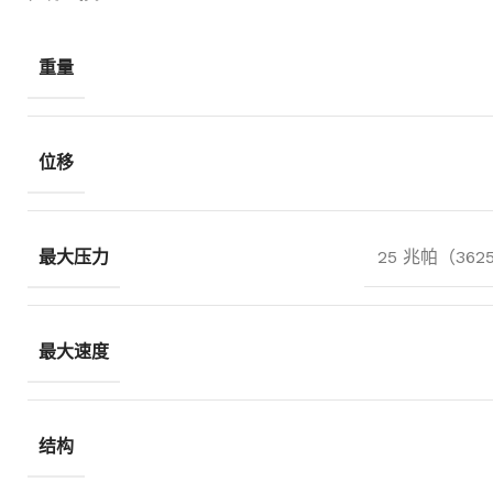
重量
位移
最大压力
25 兆帕（36
最大速度
结构