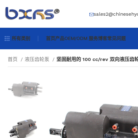
sales2@chinesehy
所有类别
首页
产品
OEM/ODM 服务
博客
常见问题
首页
液压齿轮泵
坚固耐用的 100 cc/rev 双向液压齿轮