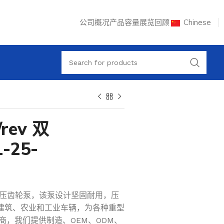
公司概况
产品容量
展览回顾
Chinese
rev 双
-25-
 双向液压齿轮泵，该泵设计坚固耐用，压
、建筑、农业和工业车辆，为各种重型
，我们提供制造、OEM、ODM、