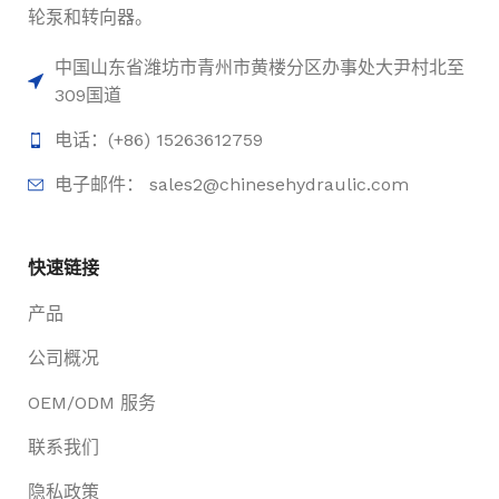
75 转/
轮泵和转向器。
分
中国山东省潍坊市青州市黄楼分区办事处大尹村北至
101-1-160
产品型号
309国道
160 毫升/转
电话：(+86) 15263612759
电子邮件： sales2@chinesehydraulic.com
快速链接
产品
公司概况
OEM/ODM 服务
联系我们
隐私政策