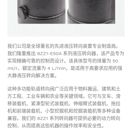
我们公司是全球著名的先进液压转向装置专业制造商。
我们隆重推出 BZZ1-E50A 系列液压转向器，该产品专为
实现精确可靠的控制而设计。该具体型号的排量为 50
ml/r，额定流量为 4 L/min，是适用于高要求应用的强
大静液压转向解决方案。
这种多功能轨道转向阀广泛应用于物料搬运、建筑和土
方工程、工业车辆和农业等关键领域。它可与叉车、滑
移装载机、紧凑型轮式装载机、伸缩臂式装载机、拖拉
机和前端装载机、小型挖掘机和挖掘装载机等多种设备
兼容。我们的 BZZ1 系列转向器可提供必要的动力转向
控制，从而提高这些机器的操作效率和安全性。