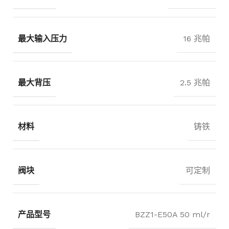
最大输入压力
16 兆帕
最大背压
2.5 兆帕
材料
铸铁
阀块
可定制
产品型号
BZZ1-E50A 50 ml/r