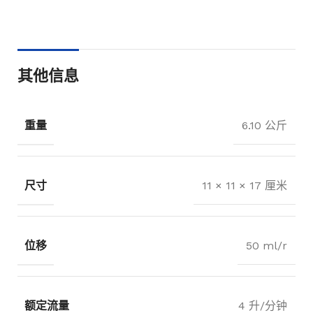
其他信息
重量
6.10 公斤
尺寸
11 × 11 × 17 厘米
位移
50 ml/r
额定流量
4 升/分钟