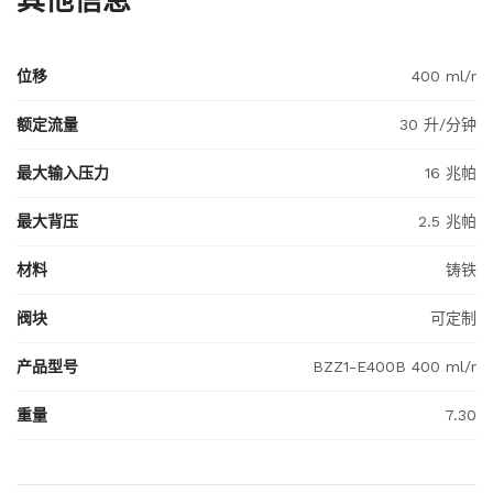
位移
400 ml/r
额定流量
30 升/分钟
最大输入压力
16 兆帕
最大背压
2.5 兆帕
材料
铸铁
阀块
可定制
产品型号
BZZ1-E400B 400 ml/r
重量
7.30