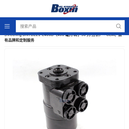
首页
/
转向装置
/
Streering Unit BZZ1-E400B（400 毫升/转，30 升/分钟） - OEM、自
有品牌和定制服务