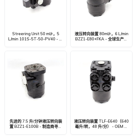
Streering Unit 50 ml/r，5
液压转向装置 80ml/r，6 L/min
L/min 101S-5T-50-PV40 - 面
BZZ1-E80+FKA - 全球生产和
向全球贸易的制造、贴标和定
出口服务
制服务
先进的 7.5 升/分钟液压转向装
液压转向装置 TLF-E640（640
置 BZZ1-E100B - 制造商寻求
毫升/转，48 升/分） - OEM 制
代理商和贸易商
造与批发服务