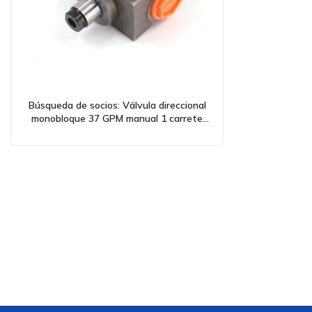
Búsqueda de socios: Válvula direccional
monobloque 37 GPM manual 1 carrete
QHF20A para distribución mundial