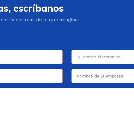
as, escríbanos
mos hacer más de lo que imagina.