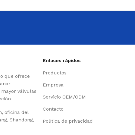
Enlaces rápidos
Productos
co que ofrece
ganar
Empresa
r mayor válvulas
Servicio OEM/ODM
cción.
Contacto
, oficina del
ang, Shandong,
Política de privacidad