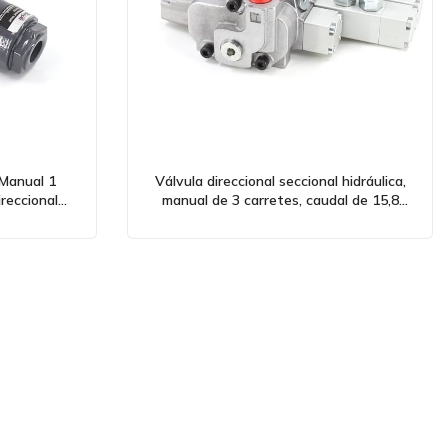
Manual 1
Válvula direccional seccional hidráulica,
reccional
manual de 3 carretes, caudal de 15,8
 por mayor y
GPM, microinterruptor incluido