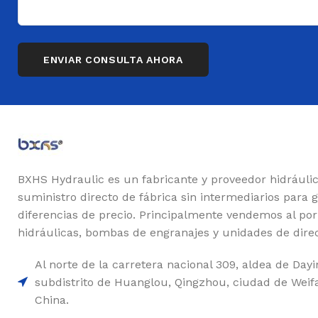
BXHS Hydraulic es un fabricante y proveedor hidráuli
suministro directo de fábrica sin intermediarios para 
diferencias de precio. Principalmente vendemos al po
hidráulicas, bombas de engranajes y unidades de dire
Al norte de la carretera nacional 309, aldea de Dayin
subdistrito de Huanglou, Qingzhou, ciudad de Weif
China.