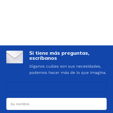
Si tiene más preguntas,
escríbanos
Díganos cuáles son sus necesidades,
podemos hacer más de lo que imagina.