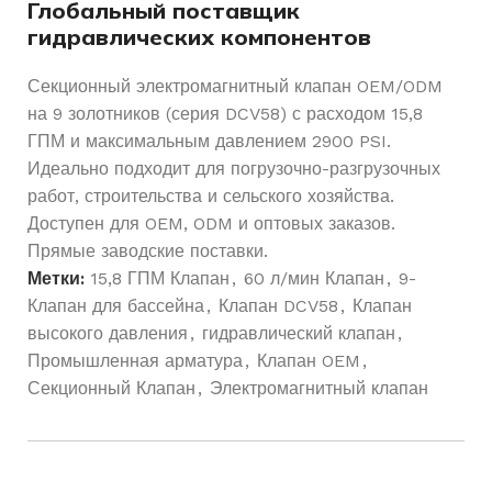
Глобальный поставщик
гидравлических компонентов
Секционный электромагнитный клапан OEM/ODM
на 9 золотников (серия DCV58) с расходом 15,8
ГПМ и максимальным давлением 2900 PSI.
Идеально подходит для погрузочно-разгрузочных
работ, строительства и сельского хозяйства.
Доступен для OEM, ODM и оптовых заказов.
Прямые заводские поставки.
Метки:
15,8 ГПМ Клапан
,
60 л/мин Клапан
,
9-
Клапан для бассейна
,
Клапан DCV58
,
Клапан
высокого давления
,
гидравлический клапан
,
Промышленная арматура
,
Клапан OEM
,
Секционный Клапан
,
Электромагнитный клапан