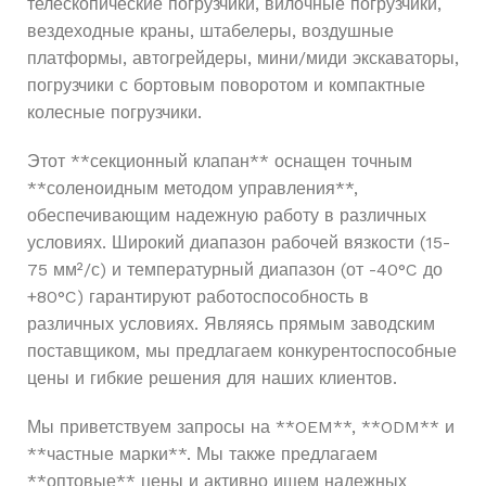
телескопические погрузчики, вилочные погрузчики,
вездеходные краны, штабелеры, воздушные
платформы, автогрейдеры, мини/миди экскаваторы,
погрузчики с бортовым поворотом и компактные
колесные погрузчики.
Этот **секционный клапан** оснащен точным
**соленоидным методом управления**,
обеспечивающим надежную работу в различных
условиях. Широкий диапазон рабочей вязкости (15-
75 мм²/с) и температурный диапазон (от -40°C до
+80°C) гарантируют работоспособность в
различных условиях. Являясь прямым заводским
поставщиком, мы предлагаем конкурентоспособные
цены и гибкие решения для наших клиентов.
Мы приветствуем запросы на **OEM**, **ODM** и
**частные марки**. Мы также предлагаем
**оптовые** цены и активно ищем надежных