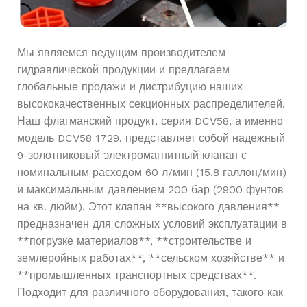
Мы являемся ведущим производителем
гидравлической продукции и предлагаем
глобальные продажи и дистрибуцию наших
высококачественных секционных распределителей.
Наш флагманский продукт, серия DCV58, а именно
модель DCV58 1729, представляет собой надежный
9-золотниковый электромагнитный клапан с
номинальным расходом 60 л/мин (15,8 галлон/мин)
и максимальным давлением 200 бар (2900 фунтов
на кв. дюйм). Этот клапан **высокого давления**
предназначен для сложных условий эксплуатации в
**погрузке материалов**, **строительстве и
землеройных работах**, **сельском хозяйстве** и
**промышленных транспортных средствах**.
Подходит для различного оборудования, такого как