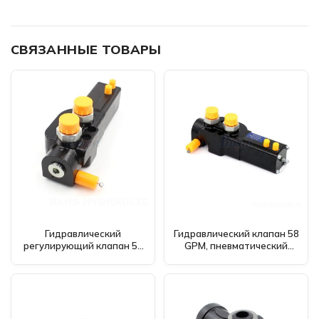
СВЯЗАННЫЕ ТОВАРЫ
Гидравлический
Гидравлический клапан 58
регулирующий клапан 58
GPM, пневматический
GPM 1 золотник
золотниковый клапан PC-
пневматический PC-1220-
1220-250-1 -
250-1 - Производитель,
Производство, оптовая
OEM, ODM, оптовая
торговля и глобальная
торговля и дистрибуция
дистрибуция