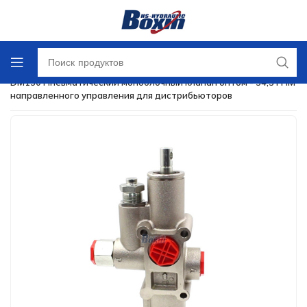
Главная
/
Опрокидывающийся клапан
/
DM130 Пневматический моноблочный клапан оптом - 34,3 ГПМ
направленного управления для дистрибьюторов