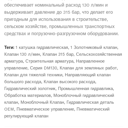
обеспечивает номинальный расход 130 л/мин и
выдерживает давление до 315 бар, что делает его
пригодным для использования в строительстве,
сельском хозяйстве, промышленных транспортных
средствах и погрузочно-разгрузочном оборудовании.
Теги:
1 катушка гидравлическая
,
1 Золотниковый клапан
,
Клапан 130 л/мин
,
Клапан 315 бар
,
Сельскохозяйственная
арматура
,
Строительная арматура
,
Направленное
управление
,
Серия DM130
,
Клапан для земляных работ
,
Клапан для тяжелой техники
,
Направляющий клапан
большого расхода
,
Клапан высокого расхода
,
Гидравлический золотник
,
Промышленная гидравлика
,
Обработка материалов
,
Моноблочный гидравлический
клапан
,
Моноблочный Клапан
,
Гидравлическая деталь
OEM
,
Пневматическое управление
,
Пневматический
регулирующий клапан