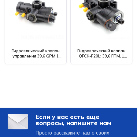
Гидравлический клапан
Гидравлический клапан
управления 39,6 GPM 1
QFCK-F20L: 39,6 ГПМ, 1
золотник пневматический
золотник пневматический
QFCK-F20L -
- Глобальный поставщик и
Производитель, OEM, ODM,
дистрибьютор
Оптовая торговля и
дистрибьютор
Если у вас есть еще
вопросы, напишите нам
Просто расскажите нам о своих